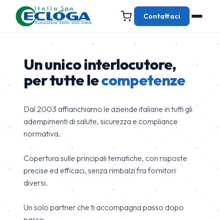
Contattaci
Un unico interlocutore,
per tutte le
competenze
Dal 2003 affianchiamo le aziende italiane in tutti gli
adempimenti di salute, sicurezza e compliance
normativa.
Copertura sulle principali tematiche, con risposte
precise ed efficaci, senza rimbalzi fra fornitori
diversi.
Un solo partner che ti accompagna passo dopo
passo.