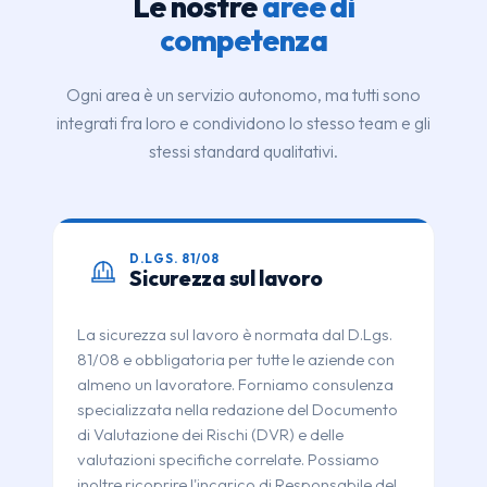
Le nostre
aree di
competenza
Ogni area è un servizio autonomo, ma tutti sono
integrati fra loro e condividono lo stesso team e gli
stessi standard qualitativi.
D.LGS. 81/08
Sicurezza sul lavoro
La sicurezza sul lavoro è normata dal D.Lgs.
81/08 e obbligatoria per tutte le aziende con
almeno un lavoratore. Forniamo consulenza
specializzata nella redazione del Documento
di Valutazione dei Rischi (DVR) e delle
valutazioni specifiche correlate. Possiamo
inoltre ricoprire l'incarico di Responsabile del