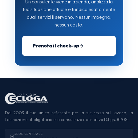
Un consulente viene in azienda, analizza la
tua situazione attuale e ti indica esattamente
quali servizi ti servono. Nessun impegno,
nessun costo.
Prenota il check-up
Dal 2003 il tuo unico referente per la sicurezza sul lavoro, la
formazione obbligatoria e la consulenza normativa D.Lgs. 81/08.
SEDE CENTRALE