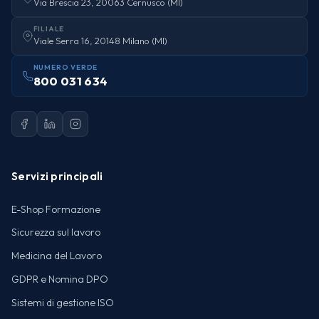
Via Brescia 23, 20063 Cernusco (MI)
FILIALE
Viale Serra 16, 20148 Milano (MI)
NUMERO VERDE
800 031 634
Servizi principali
E-Shop Formazione
Sicurezza sul lavoro
Medicina del Lavoro
GDPR e Nomina DPO
Sistemi di gestione ISO