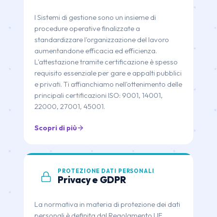
I Sistemi di gestione sono un insieme di
procedure operative finalizzate a
standardizzare l'organizzazione del lavoro
aumentandone efficacia ed efficienza.
L'attestazione tramite certificazione è spesso
requisito essenziale per gare e appalti pubblici
e privati. Ti affianchiamo nell'ottenimento delle
principali certificazioni ISO: 9001, 14001,
22000, 27001, 45001.
Scopri di più
PROTEZIONE DATI PERSONALI
Privacy e GDPR
La normativa in materia di protezione dei dati
personali è definita dal Regolamento UE